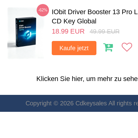
-62%
IObit Driver Booster 13 Pro 
CD Key Global
18.99
EUR
49.99
EUR
Kaufe jetzt
Klicken Sie hier, um mehr zu sehen
Copyright © 2026 Cdkeysales All rights r