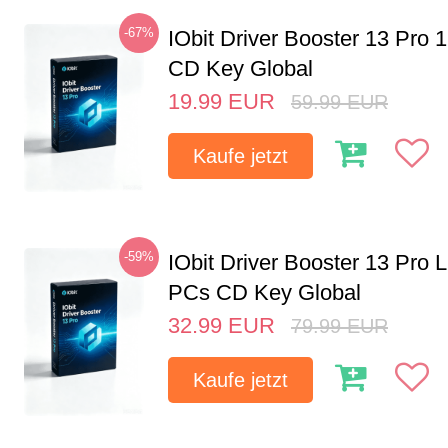
-67%
IObit Driver Booster 13 Pro 
CD Key Global
19.99
EUR
59.99
EUR
Kaufe jetzt
-59%
IObit Driver Booster 13 Pro L
PCs CD Key Global
32.99
EUR
79.99
EUR
Kaufe jetzt