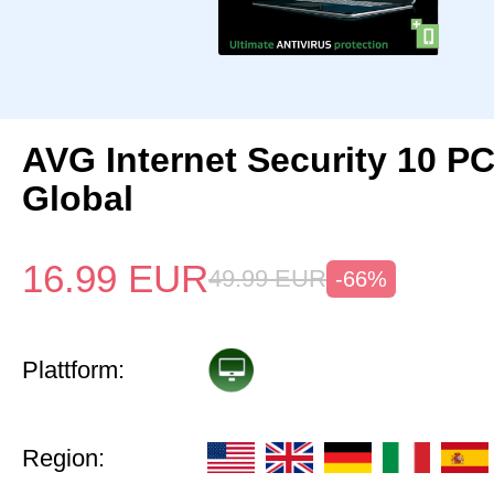
AVG Internet Security 10 P
Global
16.99
EUR
49.99
EUR
-66%
Plattform:
Region: