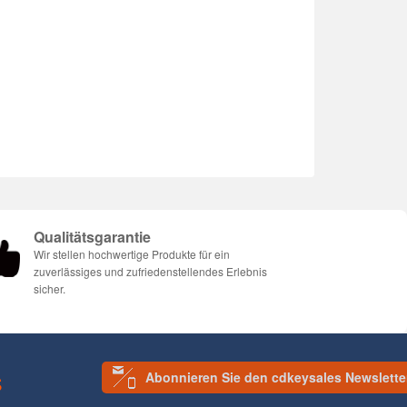
Qualitätsgarantie
Wir stellen hochwertige Produkte für ein
zuverlässiges und zufriedenstellendes Erlebnis
sicher.
Abonnieren Sie den cdkeysales Newslette
S