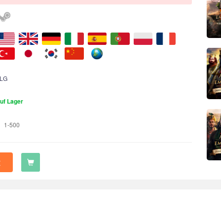
LG
uf Lager
1-500
t