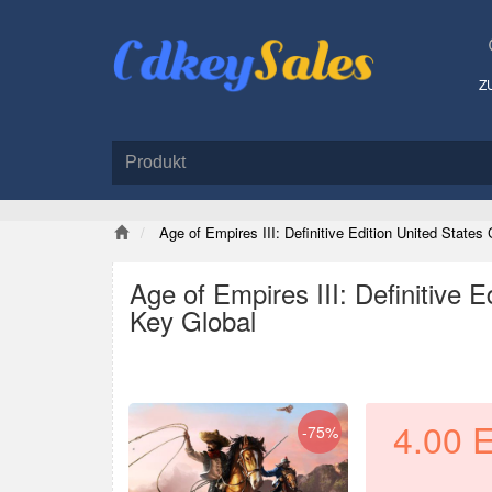
Z
Age of Empires III: Definitive Edition United States 
Age of Empires III: Definitive E
Key Global
4.00
-75%