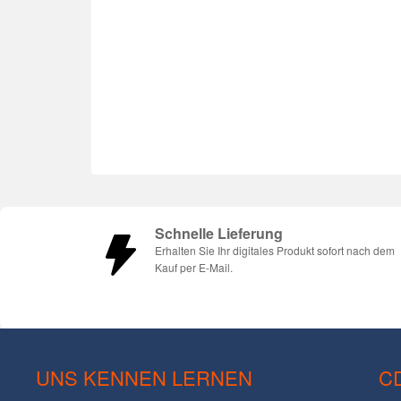
Schnelle Lieferung
Erhalten Sie Ihr digitales Produkt sofort nach dem
Kauf per E-Mail.
UNS KENNEN LERNEN
C