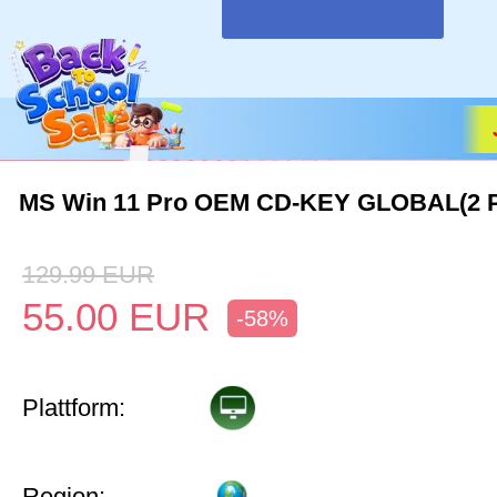
MS Win 11 Pro OEM CD-KEY GLOBAL(2 
129.99
EUR
55.00
EUR
-58%
Plattform:
Region: