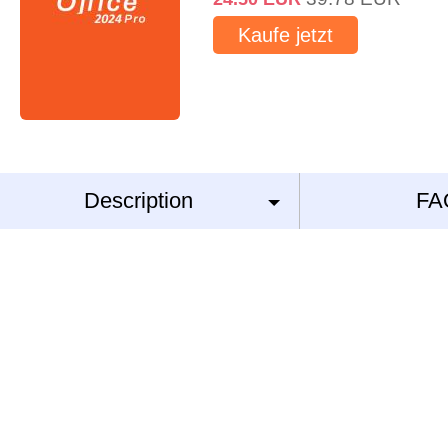
Kaufe jetzt
Description
FA