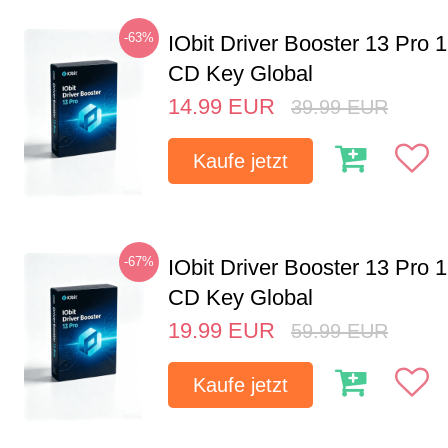
-63%
IObit Driver Booster 13 Pro 
CD Key Global
14.99
EUR
39.99
EUR
Kaufe jetzt
-67%
IObit Driver Booster 13 Pro 
CD Key Global
19.99
EUR
59.99
EUR
Kaufe jetzt