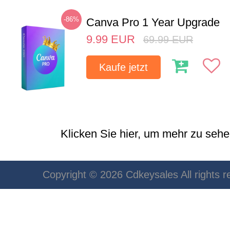
-86%
Canva Pro 1 Year Upgrade
9.99
EUR
69.99
EUR
Kaufe jetzt
Klicken Sie hier, um mehr zu sehen
Copyright © 2026 Cdkeysales All rights r