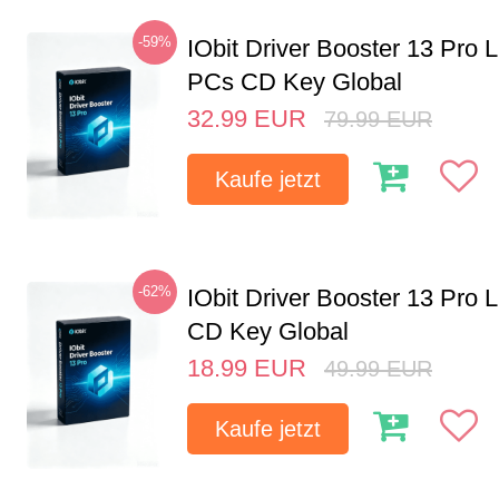
-59%
IObit Driver Booster 13 Pro L
PCs CD Key Global
32.99
EUR
79.99
EUR
Kaufe jetzt
-62%
IObit Driver Booster 13 Pro 
CD Key Global
18.99
EUR
49.99
EUR
Kaufe jetzt