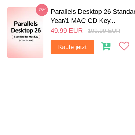
-75%
Parallels Desktop 26 Standar
Year/1 MAC CD Key...
49.99
EUR
199.99
EUR
Kaufe jetzt