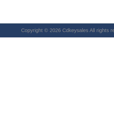
Copyright © 2026 Cdkeysales All rights r