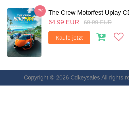
-7%
The Crew Motorfest Uplay 
64.99
EUR
69.99
EUR
Kaufe jetzt
Copyright © 2026 Cdkeysales All rights r