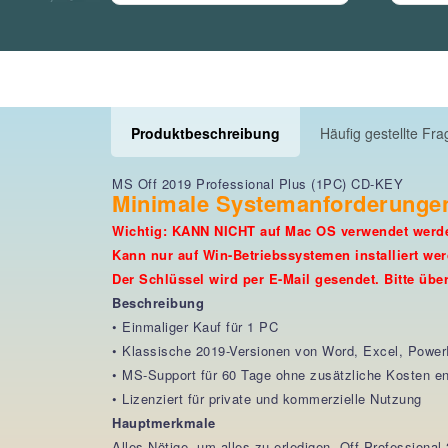
Produktbeschreibung
Häufig gestellte Fr
MS Off 2019 Professional Plus (1PC) CD-KEY
Minimale Systemanforderungen:
Wichtig: KANN NICHT auf Mac OS verwendet wer
Kann nur auf Win-Betriebssystemen installiert we
Der Schlüssel wird per E-Mail gesendet. Bitte üb
Beschreibung
• Einmaliger Kauf für 1 PC
• Klassische 2019-Versionen von Word, Excel, Power
• MS-Support für 60 Tage ohne zusätzliche Kosten en
• Lizenziert für private und kommerzielle Nutzung
Hauptmerkmale
Alles Nötige, um alles zu erledigen. Off Profession