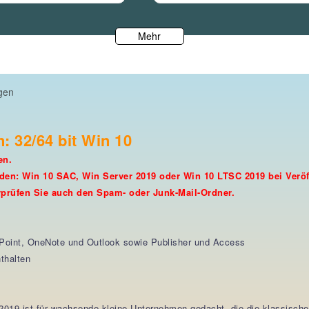
Mehr
agen
 32/64 bit Win 10
den.
rden: Win 10 SAC, Win Server 2019 oder Win 10 LTSC 2019 bei Veröf
erprüfen Sie auch den Spam- oder Junk-Mail-Ordner.
Point, OneNote und Outlook sowie Publisher und Access
thalten
al 2019 ist für wachsende kleine Unternehmen gedacht, die die klassis