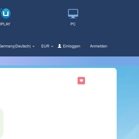
UPLAY
PC
Germany(Deutsch)
EUR
Einloggen
oder
Anmelden