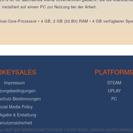
installiert auf einem PC zur Nutzung bei der Arbeit.
Dual-Core-Prozessor • 4 GB, 2 GB (32-Bit) RAM • 4 GB verfügbarer Spe
DKEYSALES
PLATFORM
Impressum
STEAM
zungsbedingungen
UPLAY
schutz-Bestimmungen
PC
ocial Media Policy
kgabe & Erstattung
enutzersicherheit
s: UNIT G25 WATERFRONT STUDIOS 1 DOCK ROAD LONDON UNITED KINGDOM 