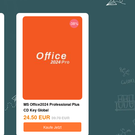
-38%
MS Office2024 Professional Plus
CD Key Global
24.50
EUR
39.78
EUR
Kaufe Jetzt