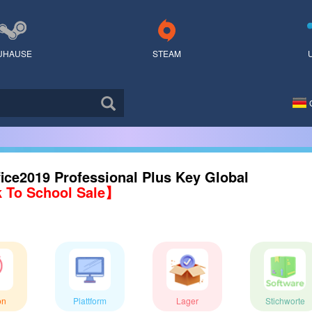
UHAUSE
STEAM
ice2019 Professional Plus Key Global
 To School Sale】
on
Plattform
Lager
Stichworte