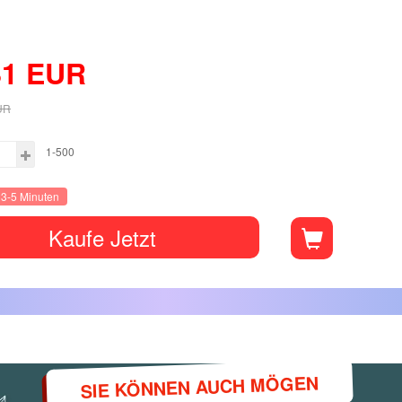
81
EUR
UR
1-500
t 3-5 Minuten
Kaufe Jetzt
SIE KÖNNEN AUCH MÖGEN