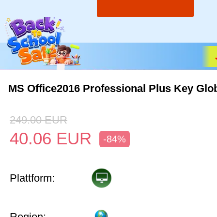
MS Office2016 Professional Plus Key Glo
249.00
EUR
40.06
EUR
-84%
Plattform:
Region: