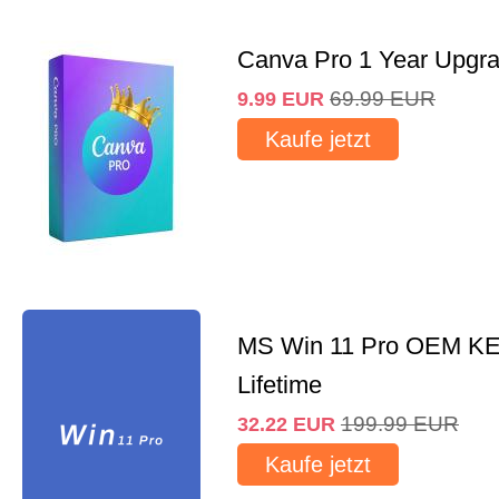
Canva Pro 1 Year Upgr
69.99
EUR
9.99
EUR
Kaufe jetzt
MS Win 11 Pro OEM K
Lifetime
199.99
EUR
32.22
EUR
Kaufe jetzt