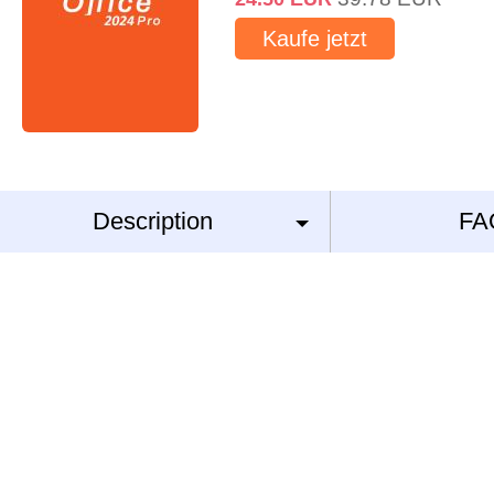
Kaufe jetzt
Description
FA