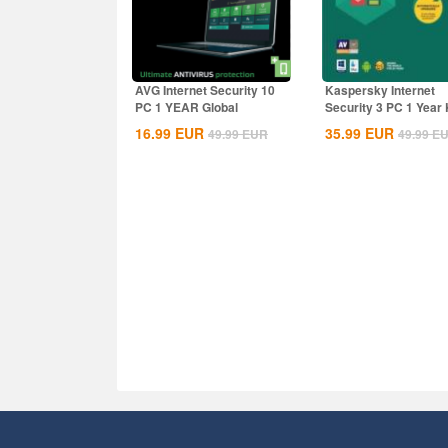
AVG Internet Security 10
Kaspersky Internet
PC 1 YEAR Global
Security 3 PC 1 Year
Global
16.99
EUR
35.99
EUR
49.99
EUR
49.99
E