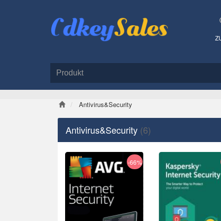
Z
Antivirus&Security
Antivirus&Security
(6)
-66%