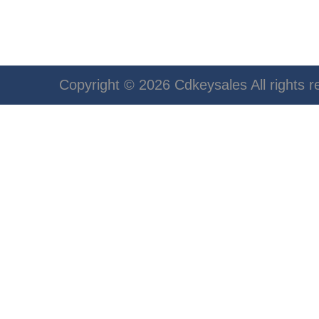
Copyright © 2026 Cdkeysales All rights r