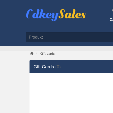
Z
Gift cards
Gift Cards
(0)