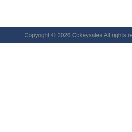
Copyright © 2026 Cdkeysales All rights r