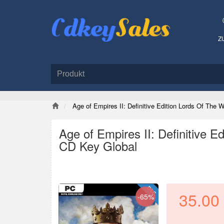
Z
Age of Empires II: Definitive Edition Lords Of The
Age of Empires II: Definitive 
CD Key Global
35.00
-65%