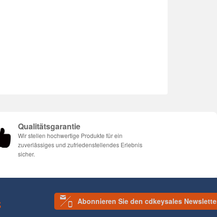
Qualitätsgarantie
Wir stellen hochwertige Produkte für ein
zuverlässiges und zufriedenstellendes Erlebnis
sicher.
Abonnieren Sie den cdkeysales Newslette
S