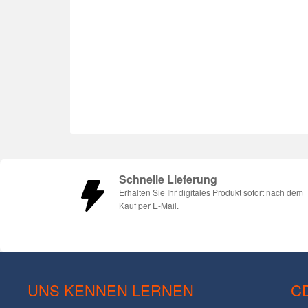
Schnelle Lieferung
Erhalten Sie Ihr digitales Produkt sofort nach dem
Kauf per E-Mail.
UNS KENNEN LERNEN
C